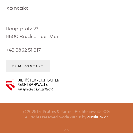
Kontakt
Hauptplatz 23
8600 Bruck an der Mur
+43 3862 51 317
ZUM KONTAKT
©
2026
Dr. Prattes & Partner Rechtsanwälte OG.
All rights reserved.Made with ♥ by
auxilium.at
.