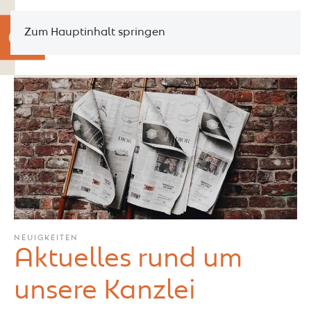
Zum Hauptinhalt springen
NEUIGKEITEN
Aktuelles rund um
unsere Kanzlei