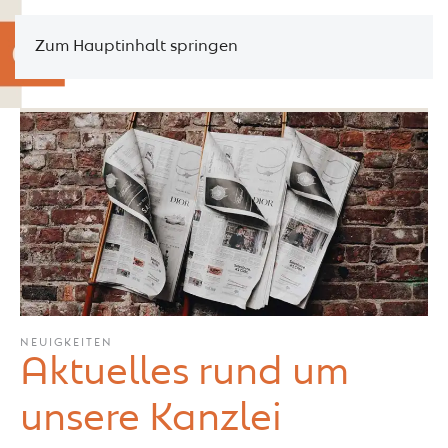
Zum Hauptinhalt springen
NEUIGKEITEN
Aktuelles rund um
unsere Kanzlei