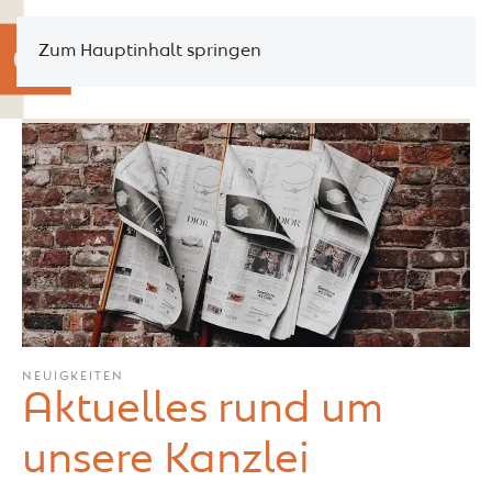
Zum Hauptinhalt springen
NEUIGKEITEN
Aktuelles rund um
unsere Kanzlei