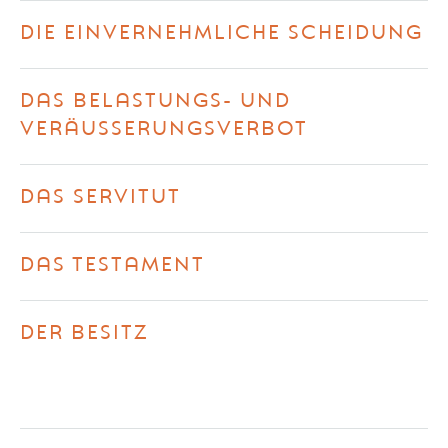
DIE EINVERNEHMLICHE SCHEIDUNG
DAS BELASTUNGS- UND
VERÄUSSERUNGSVERBOT
DAS SERVITUT
DAS TESTAMENT
DER BESITZ