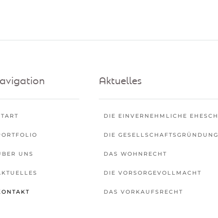
avigation
Aktuelles
START
DIE EINVERNEHMLICHE EHESC
PORTFOLIO
DIE GESELLSCHAFTSGRÜNDUN
ÜBER UNS
DAS WOHNRECHT
AKTUELLES
DIE VORSORGEVOLLMACHT
KONTAKT
DAS VORKAUFSRECHT