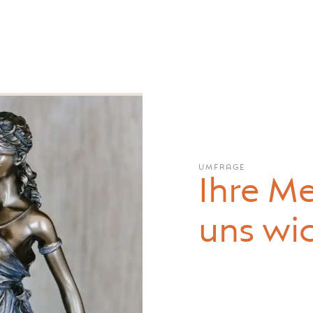
UMFRAGE
Ihre Me
uns wic