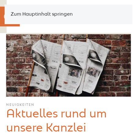
Zum Hauptinhalt springen
NEUIGKEITEN
Aktuelles rund um
unsere Kanzlei