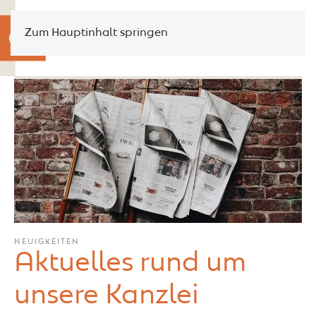
Zum Hauptinhalt springen
NEUIGKEITEN
Aktuelles rund um
unsere Kanzlei