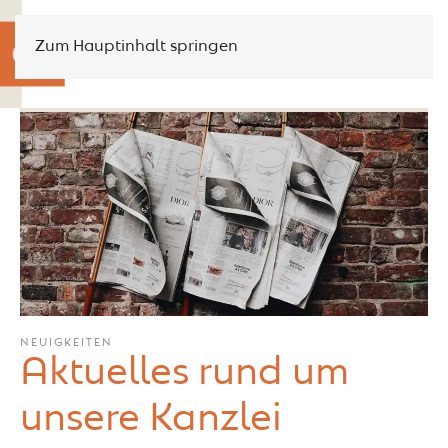
Zum Hauptinhalt springen
NEUIGKEITEN
Aktuelles rund um
unsere Kanzlei