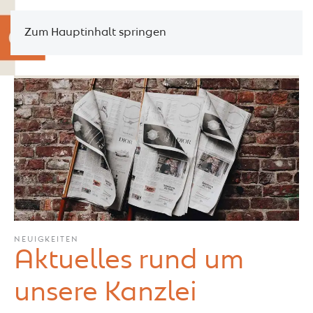
Zum Hauptinhalt springen
NEUIGKEITEN
Aktuelles rund um
unsere Kanzlei