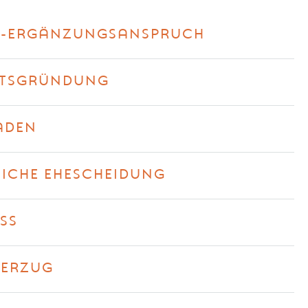
LS-ERGÄNZUNGSANSPRUCH
FTSGRÜNDUNG
ADEN
LICHE EHESCHEIDUNG
SS
VERZUG