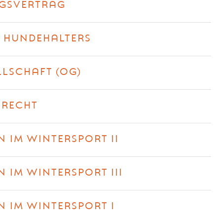
GSVERTRAG
S HUNDEHALTERS
LLSCHAFT (OG)
SRECHT
 IM WINTERSPORT II
 IM WINTERSPORT III
 IM WINTERSPORT I