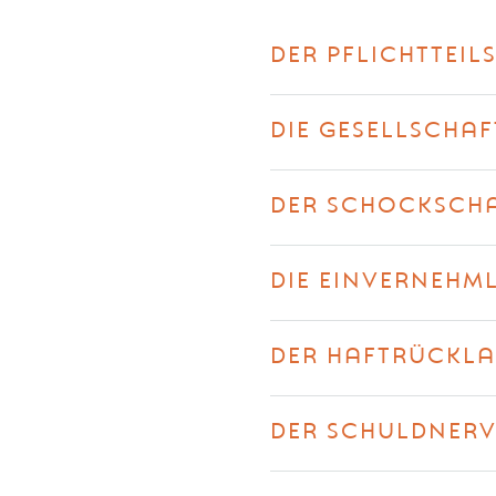
DER PFLICHTTEI
DIE GESELLSCHA
DER SCHOCKSCH
DIE EINVERNEHM
DER HAFTRÜCKLA
DER SCHULDNER