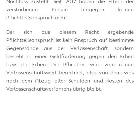
Nachlass zusteht. Seit 2017 haben die Eltern der
verstorbenen Person hingegen keinen
Pflichtteilsanspruch mehr.
Der sich aus diesem Recht ergebende
Pflichtteilsanspruch ist kein Anspruch auf bestimmte
Gegenstände aus der Verlassenschaft, sondern
besteht in einer Geldforderung gegen den Erben
bzw. die Erben. Der Pflichtteil wird vom reinen
Verlassenschaftswert berechnet, also von dem, was
nach dem Abzug aller Schulden und Kosten des
Verlassenschaftsverfahrens übrig bleibt.