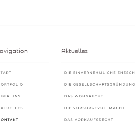
avigation
Aktuelles
START
DIE EINVERNEHMLICHE EHESC
PORTFOLIO
DIE GESELLSCHAFTSGRÜNDUN
ÜBER UNS
DAS WOHNRECHT
AKTUELLES
DIE VORSORGEVOLLMACHT
KONTAKT
DAS VORKAUFSRECHT