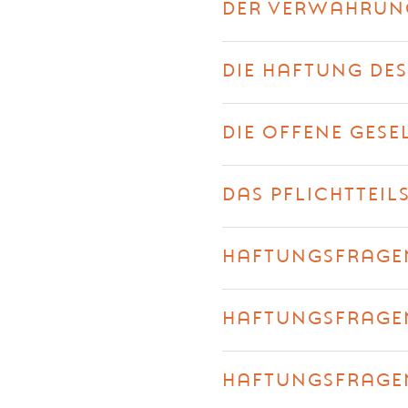
DER VERWAHRUN
DIE HAFTUNG DE
DIE OFFENE GESE
DAS PFLICHTTEIL
HAFTUNGSFRAGEN
HAFTUNGSFRAGEN
HAFTUNGSFRAGEN