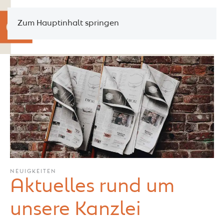
Zum Hauptinhalt springen
NEUIGKEITEN
Aktuelles rund um
unsere Kanzlei