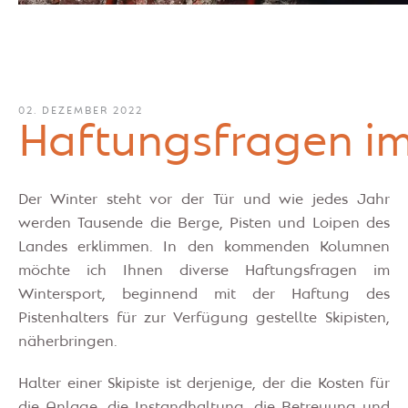
02. DEZEMBER 2022
Haftungsfragen im
Der Winter steht vor der Tür und wie jedes Jahr
werden Tausende die Berge, Pisten und Loipen des
Landes erklimmen. In den kommenden Kolumnen
möchte ich Ihnen diverse Haftungsfragen im
Wintersport, beginnend mit der Haftung des
Pistenhalters für zur Verfügung gestellte Skipisten,
näherbringen.
Halter einer Skipiste ist derjenige, der die Kosten für
die Anlage, die Instandhaltung, die Betreuung und