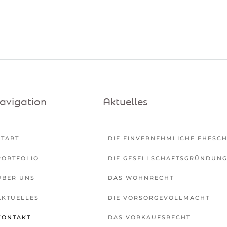
avigation
Aktuelles
START
DIE EINVERNEHMLICHE EHESC
PORTFOLIO
DIE GESELLSCHAFTSGRÜNDUN
ÜBER UNS
DAS WOHNRECHT
AKTUELLES
DIE VORSORGEVOLLMACHT
KONTAKT
DAS VORKAUFSRECHT