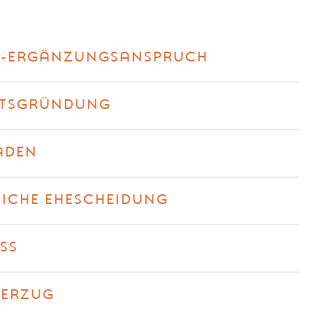
LS-ERGÄNZUNGSANSPRUCH
FTSGRÜNDUNG
ADEN
LICHE EHESCHEIDUNG
SS
VERZUG