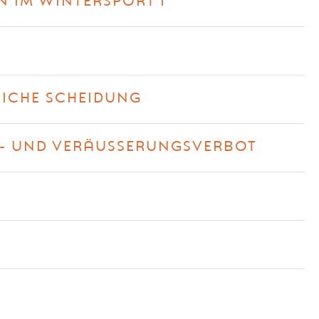
 IM WINTERSPORT I
G
LICHE SCHEIDUNG
- UND VERÄUSSERUNGSVERBOT