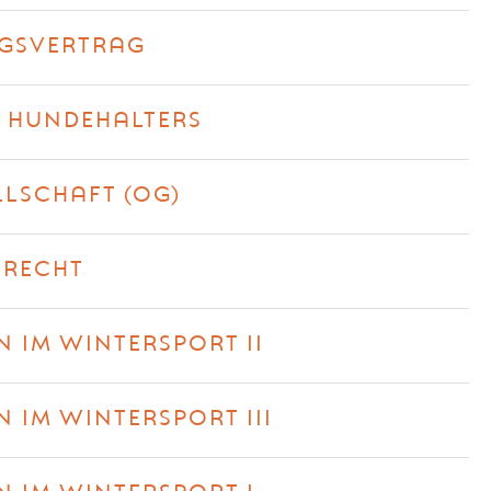
GSVERTRAG
S HUNDEHALTERS
LLSCHAFT (OG)
SRECHT
 IM WINTERSPORT II
 IM WINTERSPORT III