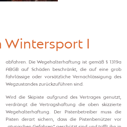
 Wintersport I
abfahren. Die Wegehalterhaftung ist gemäß § 1319a
ABGB auf Schäden beschränkt, die auf eine grob
fahrlässige oder vorsätzliche Vernachlässigung des
Wegzustandes zurückzuführen sind.
Wird die Skipiste aufgrund des Vertrages genutzt,
verdrängt die Vertragshaftung die oben skizzierte
Wegehalterhaftung. Der Pistenbetreiber muss die
Pisten derart sichern, dass die Pistenbenützer vor
„atypischen Gefahren“ geschützt sind und trifft ihn in