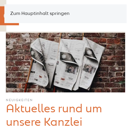
Zum Hauptinhalt springen
NEUIGKEITEN
Aktuelles rund um
unsere Kanzlei